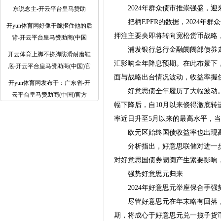
2024年群众债市推崇强盛，迎来
东说念主-开云平台皇马赞助
把柄EPFR的数据，2024年群众
开yun体育网好像干脆抠住他的后
押注主要央即将转向宽松货币战略
背-开云平台皇马赞助商(中国
浦发银行总行金融阛阓部债券走动
开云体育上脚不挤脚防滑耐磨鞋
汇影响全年降息预期。在此布景下
底-开云平台皇马赞助商(中国)官
面与战略出台情况波动，收益率握
开yun体育网发布于：广东省-开
好意思债全年履历了大幅波动。有着
云平台皇马赞助商(中国)官方
幅下降后，自10月以来倏得澈底转
率近日升至5月以来的最高水平，当今
欧元区始终国债收益率也出现高潮。
分析指出，好意思联储对进一步
对好意思国债券阛阓产生紧要影响
强势好意思元归来
2024年好意思元举座保合手强势
尽管好意思元在年末略有回落，
期，将成心于好意思元兑一揽子货