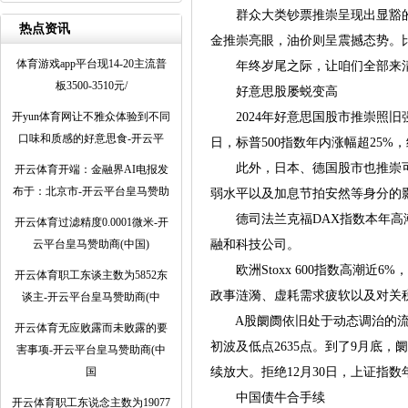
群众大类钞票推崇呈现出显豁的分
热点资讯
金推崇亮眼，油价则呈震撼态势。
体育游戏app平台现14-20主流普
年终岁尾之际，让咱们全部来清
板3500-3510元/
好意思股屡蜕变高
开yun体育网让不雅众体验到不同
2024年好意思国股市推崇照旧强
口味和质感的好意思食-开云平
日，标普500指数年内涨幅超25%
此外，日本、德国股市也推崇可以
开云体育开端：金融界AI电报发
布于：北京市-开云平台皇马赞助
弱水平以及加息节拍安然等身分的
德司法兰克福DAX指数本年高潮
开云体育过滤精度0.0001微米-开
云平台皇马赞助商(中国)
融和科技公司。
欧洲Stoxx 600指数高潮近6
开云体育职工东谈主数为5852东
政事涟漪、虚耗需求疲软以及对关
谈主-开云平台皇马赞助商(中
A股阛阓依旧处于动态调治的流程
开云体育无应败露而未败露的要
初波及低点2635点。到了9月底
害事项-开云平台皇马赞助商(中
国
续放大。拒绝12月30日，上证指数
中国债牛合手续
开云体育职工东说念主数为19077