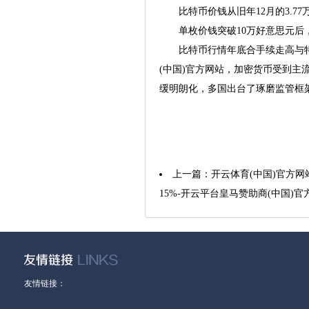
比特币价钱从旧年12月的3.77万
单枚价钱突破10万好意思元后，比
比特币行情年底合手续走高与特朗
(中国)官方网站，加密货币受到
缓明朗化，多国出台了琢磨监管框
上一篇：
开云体育(中国)官方
15%-开云平台皇马赞助商(中国)官
友情链接：