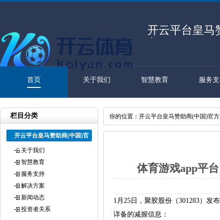
开云平台皇马赞
入口
首页
关于我们
智慧教育
服务支
栏目分类
你的位置：
开云平台皇马赞助商(中国)官
开云平台皇马赞助商(中国)官
方入口
关于我们
智慧教育
体育游戏app平台
服务支持
解决方案
新闻动态
1月25日，聚胶股份（301283
投资者关系
详备的减握信息：