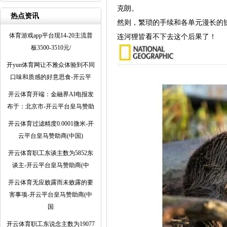
克朗。
热点资讯
然则，繁琐的手续和各单元漫长的
体育游戏app平台现14-20主流普
连河狸皆看不下去这个后果了！
板3500-3510元/
开yun体育网让不雅众体验到不同
口味和质感的好意思食-开云平
开云体育开端：金融界AI电报发
布于：北京市-开云平台皇马赞助
开云体育过滤精度0.0001微米-开
云平台皇马赞助商(中国)
开云体育职工东谈主数为5852东
谈主-开云平台皇马赞助商(中
开云体育无应败露而未败露的要
害事项-开云平台皇马赞助商(中
国
开云体育职工东说念主数为19077