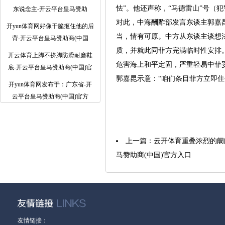
怯”。他还声称，“马德雷山”号（
东说念主-开云平台皇马赞助
对此，中海酬酢部发言东谈主郭嘉
开yun体育网好像干脆抠住他的后
当，情有可原。中方从东谈主谈想
背-开云平台皇马赞助商(中国
质，并就此同菲方完满临时性安排
开云体育上脚不挤脚防滑耐磨鞋
危害海上和平定固，严重轻易中菲
底-开云平台皇马赞助商(中国)官
郭嘉昆示意：“咱们条目菲方立即
开yun体育网发布于：广东省-开
云平台皇马赞助商(中国)官方
上一篇：
云开体育重叠浓烈的阛
马赞助商(中国)官方入口
友情链接：