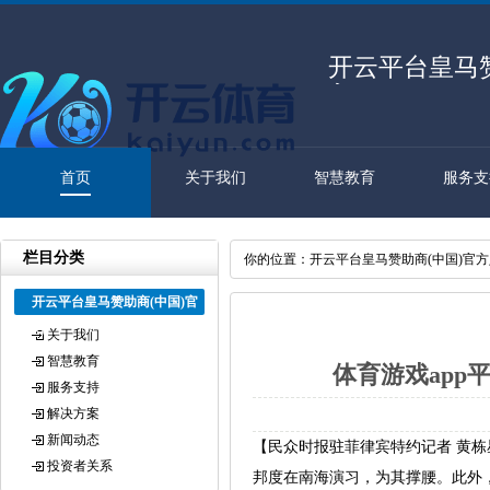
开云平台皇马赞
入口
首页
关于我们
智慧教育
服务支
栏目分类
你的位置：
开云平台皇马赞助商(中国)官
开云平台皇马赞助商(中国)官
方入口
关于我们
智慧教育
体育游戏app
服务支持
解决方案
新闻动态
【民众时报驻菲律宾特约记者 黄栋星
投资者关系
邦度在南海演习，为其撑腰。此外