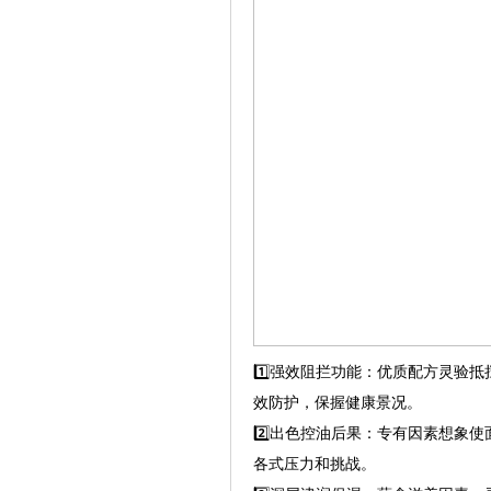
1️⃣强效阻拦功能：优质配方灵
效防护，保握健康景况。
2️⃣出色控油后果：专有因素想
各式压力和挑战。