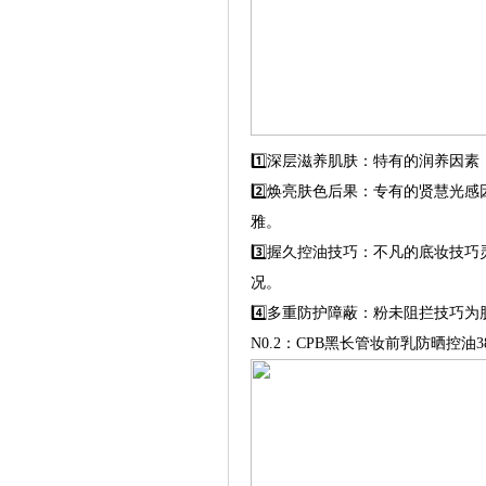
1️⃣深层滋养肌肤：特有的润养因
2️⃣焕亮肤色后果：专有的贤慧光
雅。
3️⃣握久控油技巧：不凡的底妆技
况。
4️⃣多重防护障蔽：粉未阻拦技巧
N0.2：CPB黑长管妆前乳防晒控油38