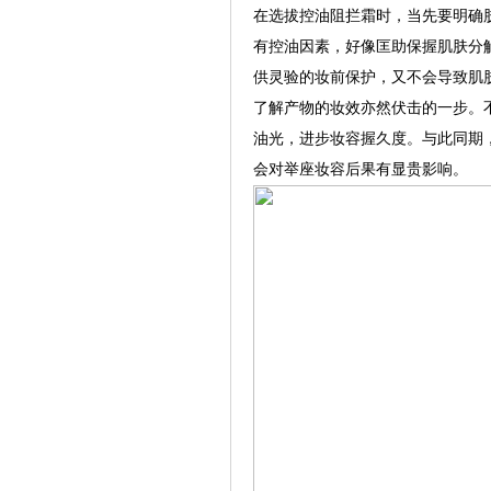
在选拔控油阻拦霜时，当先要明确
有控油因素，好像匡助保握肌肤分
供灵验的妆前保护，又不会导致肌
了解产物的妆效亦然伏击的一步。
油光，进步妆容握久度。与此同期
会对举座妆容后果有显贵影响。