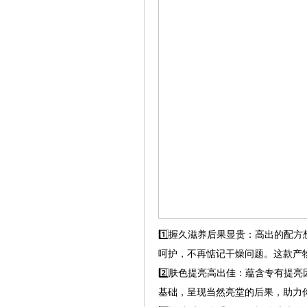
1️⃣握久滋养后果显贵：高出的
呵护，不再惦记干燥问题。这款产
2️⃣肤色提亮高出佳：蕴含专有
基础，呈现当然亮堂的后果，助力