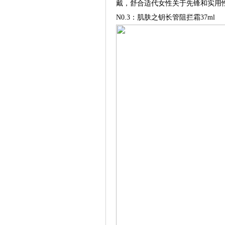
戴，舒合适代女性关于先锋和实用
N0.3：肌肤之钥长管阻拦霜37ml