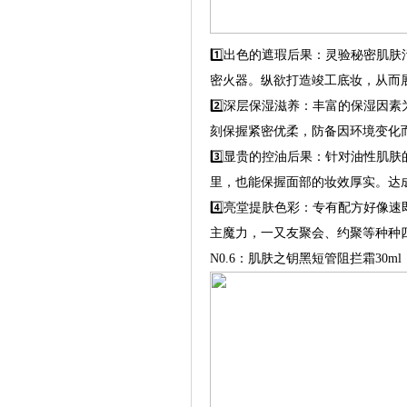
1️⃣出色的遮瑕后果：灵验秘密
密火器。纵欲打造竣工底妆，从而
2️⃣深层保湿滋养：丰富的保湿
刻保握紧密优柔，防备因环境变化
3️⃣显贵的控油后果：针对油性肌
里，也能保握面部的妆效厚实。达
4️⃣亮堂提肤色彩：专有配方好
主魔力，一又友聚会、约聚等种种
N0.6：肌肤之钥黑短管阻拦霜30ml