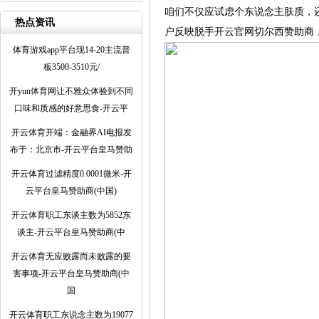
咱们不仅应试虑个东说念主肤质，
热点资讯
户反映脱手开云官网切尔西赞助商
体育游戏app平台现14-20主流普
板3500-3510元/
开yun体育网让不雅众体验到不同
口味和质感的好意思食-开云平
开云体育开端：金融界AI电报发
布于：北京市-开云平台皇马赞助
开云体育过滤精度0.0001微米-开
云平台皇马赞助商(中国)
开云体育职工东谈主数为5852东
谈主-开云平台皇马赞助商(中
开云体育无应败露而未败露的要
害事项-开云平台皇马赞助商(中
国
开云体育职工东说念主数为19077