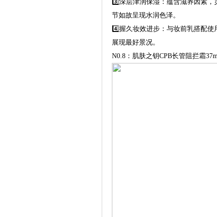
3️⃣深层津润保湿：蕴含滋养因
节如故呈现水润色泽。
4️⃣握久妆效进步：与妆前乳搭
展现最好景况。
N0.8：肌肤之钥CPB长管阻拦霜37ml