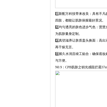
1️⃣新配方科技带来改良：具有
四肢，都能让肌肤保握最好景况。
2️⃣均匀透亮的肤色进步气色：
为肌肤量身定制。
3️⃣真切滋养让肤质盖头换面：
再干燥无言。
4️⃣握久水润且竣工贴合：确保
与方便。
N0.9：CPB肌肤之钥光感阻拦霜37ml