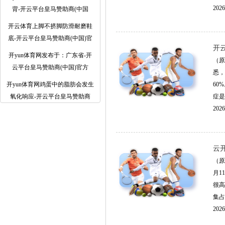
2026
背-开云平台皇马赞助商(中国
开云体育上脚不挤脚防滑耐磨鞋
底-开云平台皇马赞助商(中国)官
开
开yun体育网发布于：广东省-开
（原
云平台皇马赞助商(中国)官方
悉，
开yun体育网鸡蛋中的脂肪会发生
60
氧化响应-开云平台皇马赞助商
症是
2026
云
（原
月1
很高
集占
2026