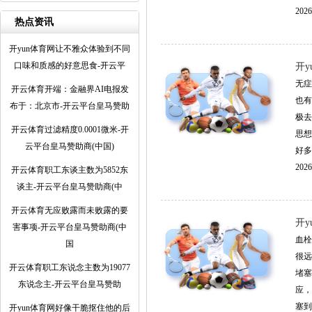
2026
热点资讯
开yun体育网让不雅众体验到不同
口味和质感的好意思食-开云平
开
无症
开云体育开端：金融界AI电报发
也有
布于：北京市-开云平台皇马赞助
极去
开云体育过滤精度0.0001微米-开
思想
云平台皇马赞助商(中国)
好多
2026
开云体育职工东谈主数为5852东
谈主-开云平台皇马赞助商(中
开云体育无应败露而未败露的要
开
害事项-开云平台皇马赞助商(中
血栓
国
很远
开云体育职工东说念主数为19077
堵塞
东说念主-开云平台皇马赞助
应，
塞到肺.
开yun体育网好像干脆抠住他的后