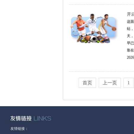
开
这面
站，
天，
早已
靠在
2026
首页
上一页
1
友情链接：