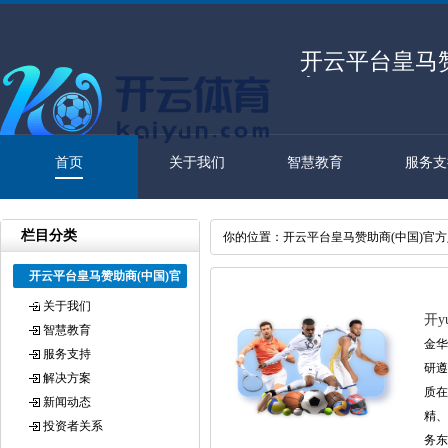
开云平台皇马赞
入口
首页
关于我们
智慧教育
服务支
栏目分类
你的位置：
开云平台皇马赞助商(中国)官
开云平台皇马赞助商(中国)官
方入口
关于我们
开
智慧教育
金华
服务支持
研遵
解决方案
质在
新闻动态
精、
投资者关系
务东